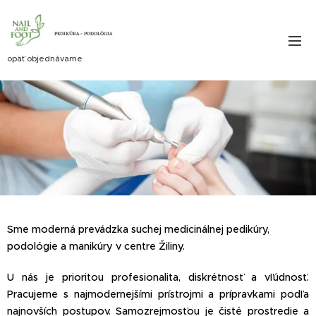
PEDIKÚRA - PODOLÓGIA
opäť objednávame
Sme moderná prevádzka suchej medicinálnej pedikúry,
podológie a manikúry v centre Žiliny.
U nás je prioritou profesionalita, diskrétnosť a vľúdnosť.
Pracujeme s najmodernejšími prístrojmi a prípravkami podľa
najnovších postupov. Samozrejmosťou je čisté prostredie a