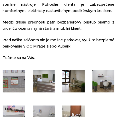
sterilné nástroje. Pohodlie klienta je zabezpečené
komfortným, elektricky nastaviteľným pedikérskym kreslom.
Medzi ďalšie prednosti patrí bezbariérový prístup priamo z
ulice, čo ocenia najmä starší a imobilní klienti.
Pred našim salónom nie je možné parkovať, využite bezplatné
parkovanie v OC Mirage alebo Aupark.
Tešíme sa na Vás.